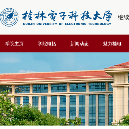
继
学院主页
学院概括
新闻动态
魅力桂电