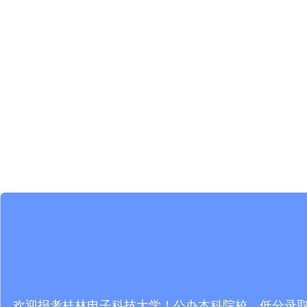
欢迎报考桂林电子科技大学！公办本科院校，低分录